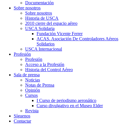
Documentación
Sobre nosotros
Sobre nosotros
Historia de USCA
2010 cierre del espacio aéreo
USCA Solidaria
Fundación Vicente Ferrer
ACAS. Asociación De Controladores Aéreos
Solidarios
USCA Internacional
Profesión
Profesión
Acceso a la Profesión
Historia del Control Aéreo
Sala de prensa
Noticias
Notas de Prensa
Opinión
Cursos
I Curso de periodismo aeronático
Curso divulgativo en el Museo Elder
Revista
Síguenos
Contactar