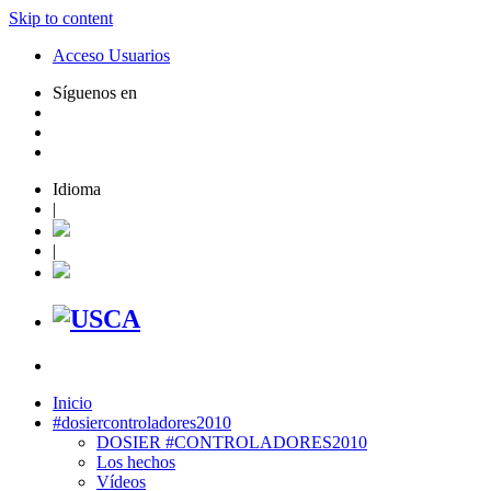
Skip to content
Acceso Usuarios
Síguenos en
Idioma
|
|
Inicio
#dosiercontroladores2010
DOSIER #CONTROLADORES2010
Los hechos
Vídeos