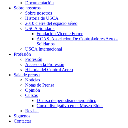
Documentación
Sobre nosotros
Sobre nosotros
Historia de USCA
2010 cierre del espacio aéreo
USCA Solidaria
Fundación Vicente Ferrer
ACAS. Asociación De Controladores Aéreos
Solidarios
USCA Internacional
Profesión
Profesión
Acceso a la Profesión
Historia del Control Aéreo
Sala de prensa
Noticias
Notas de Prensa
Opinión
Cursos
I Curso de periodismo aeronático
Curso divulgativo en el Museo Elder
Revista
Síguenos
Contactar