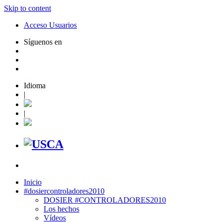
Skip to content
Acceso Usuarios
Síguenos en
Idioma
|
|
Inicio
#dosiercontroladores2010
DOSIER #CONTROLADORES2010
Los hechos
Vídeos