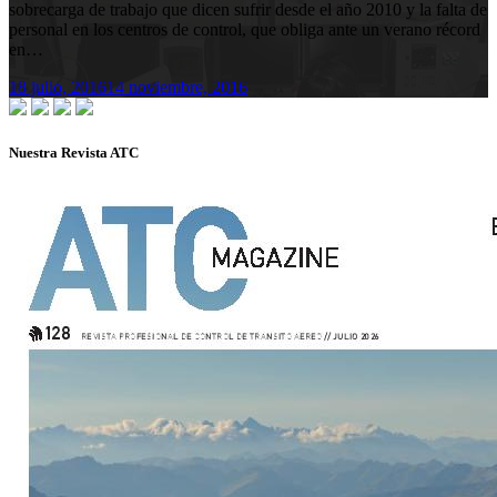
sobrecarga de trabajo que dicen sufrir desde el año 2010 y la falta de
personal en los centros de control, que obliga ante un verano récord
en…
18 julio, 2016
14 noviembre, 2016
Nuestra Revista ATC