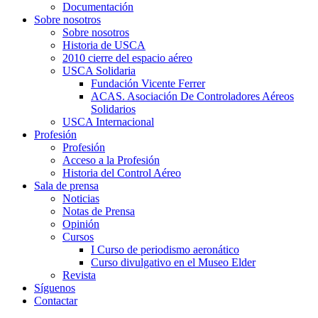
Documentación
Sobre nosotros
Sobre nosotros
Historia de USCA
2010 cierre del espacio aéreo
USCA Solidaria
Fundación Vicente Ferrer
ACAS. Asociación De Controladores Aéreos
Solidarios
USCA Internacional
Profesión
Profesión
Acceso a la Profesión
Historia del Control Aéreo
Sala de prensa
Noticias
Notas de Prensa
Opinión
Cursos
I Curso de periodismo aeronático
Curso divulgativo en el Museo Elder
Revista
Síguenos
Contactar