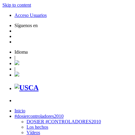
Skip to content
Acceso Usuarios
Síguenos en
Idioma
|
|
Inicio
#dosiercontroladores2010
DOSIER #CONTROLADORES2010
Los hechos
Vídeos