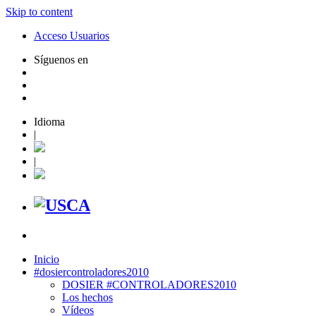
Skip to content
Acceso Usuarios
Síguenos en
Idioma
|
|
Inicio
#dosiercontroladores2010
DOSIER #CONTROLADORES2010
Los hechos
Vídeos