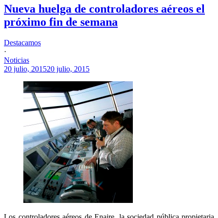
Nueva huelga de controladores aéreos el
próximo fin de semana
Destacamos
·
Noticias
20 julio, 2015
20 julio, 2015
Los controladores aéreos de Enaire, la sociedad pública propietaria