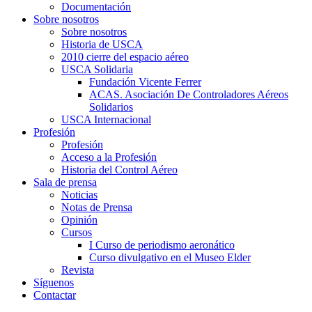
Documentación
Sobre nosotros
Sobre nosotros
Historia de USCA
2010 cierre del espacio aéreo
USCA Solidaria
Fundación Vicente Ferrer
ACAS. Asociación De Controladores Aéreos
Solidarios
USCA Internacional
Profesión
Profesión
Acceso a la Profesión
Historia del Control Aéreo
Sala de prensa
Noticias
Notas de Prensa
Opinión
Cursos
I Curso de periodismo aeronático
Curso divulgativo en el Museo Elder
Revista
Síguenos
Contactar