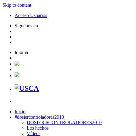
Skip to content
Acceso Usuarios
Síguenos en
Idioma
|
|
Inicio
#dosiercontroladores2010
DOSIER #CONTROLADORES2010
Los hechos
Vídeos