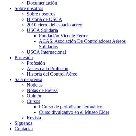
Documentación
Sobre nosotros
Sobre nosotros
Historia de USCA
2010 cierre del espacio aéreo
USCA Solidaria
Fundación Vicente Ferrer
ACAS. Asociación De Controladores Aéreos
Solidarios
USCA Internacional
Profesión
Profesión
Acceso a la Profesión
Historia del Control Aéreo
Sala de prensa
Noticias
Notas de Prensa
Opinión
Cursos
I Curso de periodismo aeronático
Curso divulgativo en el Museo Elder
Revista
Síguenos
Contactar