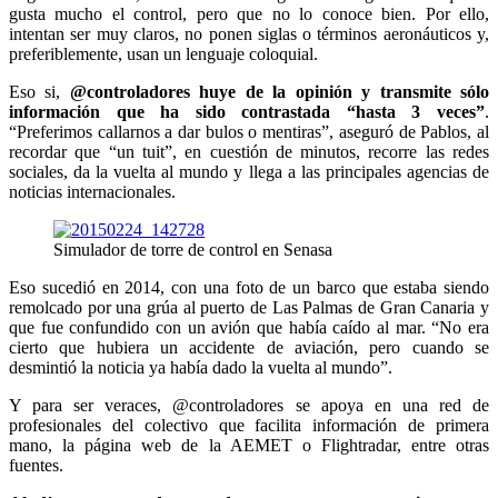
gusta mucho el control, pero que no lo conoce bien. Por ello,
intentan ser muy claros, no ponen siglas o términos aeronáuticos y,
preferiblemente, usan un lenguaje coloquial.
Eso si,
@controladores huye de la opinión y transmite sólo
información que ha sido contrastada “hasta 3 veces”
.
“Preferimos callarnos a dar bulos o mentiras”, aseguró de Pablos, al
recordar que “un tuit”, en cuestión de minutos, recorre las redes
sociales, da la vuelta al mundo y llega a las principales agencias de
noticias internacionales.
Simulador de torre de control en Senasa
Eso sucedió en 2014, con una foto de un barco que estaba siendo
remolcado por una grúa al puerto de Las Palmas de Gran Canaria y
que fue confundido con un avión que había caído al mar. “No era
cierto que hubiera un accidente de aviación, pero cuando se
desmintió la noticia ya había dado la vuelta al mundo”.
Y para ser veraces, @controladores se apoya en una red de
profesionales del colectivo que facilita información de primera
mano, la página web de la AEMET o Flightradar, entre otras
fuentes.