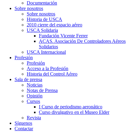
Documentación
Sobre nosotros
Sobre nosotros
Historia de USCA
2010 cierre del espacio aéreo
USCA Solidaria
Fundación Vicente Ferrer
ACAS. Asociación De Controladores Aéreos
Solidarios
USCA Internacional
Profesión
Profesión
Acceso a la Profesión
Historia del Control Aéreo
Sala de prensa
Noticias
Notas de Prensa
Opinión
Cursos
I Curso de periodismo aeronático
Curso divulgativo en el Museo Elder
Revista
Síguenos
Contactar