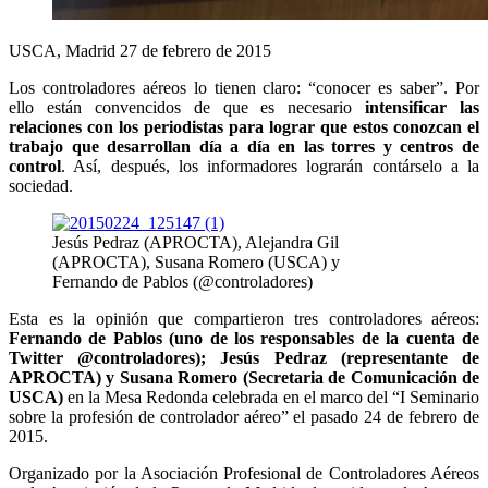
USCA, Madrid 27 de febrero de 2015
Los controladores aéreos lo tienen claro: “conocer es saber”. Por
ello están convencidos de que es necesario
intensificar las
relaciones con los periodistas para lograr que estos conozcan el
trabajo que desarrollan día a día en las torres y centros de
control
. Así, después, los informadores lograrán contárselo a la
sociedad.
Jesús Pedraz (APROCTA), Alejandra Gil
(APROCTA), Susana Romero (USCA) y
Fernando de Pablos (@controladores)
Esta es la opinión que compartieron tres controladores aéreos:
Fernando de Pablos (uno de los responsables de la cuenta de
Twitter @controladores); Jesús Pedraz (representante de
APROCTA) y Susana Romero (Secretaria de Comunicación de
USCA)
en la Mesa Redonda celebrada en el marco del “I Seminario
sobre la profesión de controlador aéreo” el pasado 24 de febrero de
2015.
Organizado por la Asociación Profesional de Controladores Aéreos