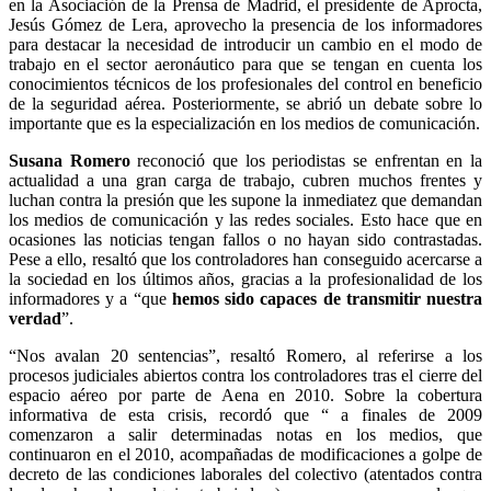
en la Asociación de la Prensa de Madrid, el presidente de Aprocta,
Jesús Gómez de Lera, aprovecho la presencia de los informadores
para destacar la necesidad de introducir un cambio en el modo de
trabajo en el sector aeronáutico para que se tengan en cuenta los
conocimientos técnicos de los profesionales del control en beneficio
de la seguridad aérea. Posteriormente, se abrió un debate sobre lo
importante que es la especialización en los medios de comunicación.
Susana Romero
reconoció que los periodistas se enfrentan en la
actualidad a una gran carga de trabajo, cubren muchos frentes y
luchan contra la presión que les supone la inmediatez que demandan
los medios de comunicación y las redes sociales. Esto hace que en
ocasiones las noticias tengan fallos o no hayan sido contrastadas.
Pese a ello, resaltó que los controladores han conseguido acercarse a
la sociedad en los últimos años, gracias a la profesionalidad de los
informadores y a “que
hemos sido capaces de transmitir nuestra
verdad
”.
“Nos avalan 20 sentencias”, resaltó Romero, al referirse a los
procesos judiciales abiertos contra los controladores tras el cierre del
espacio aéreo por parte de Aena en 2010. Sobre la cobertura
informativa de esta crisis, recordó que “ a finales de 2009
comenzaron a salir determinadas notas en los medios, que
continuaron en el 2010, acompañadas de modificaciones a golpe de
decreto de las condiciones laborales del colectivo (atentados contra