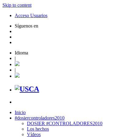
Skip to content
Acceso Usuarios
Síguenos en
Idioma
|
|
Inicio
#dosiercontroladores2010
DOSIER #CONTROLADORES2010
Los hechos
Vídeos