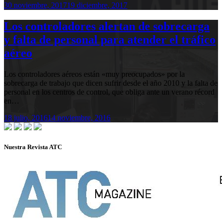
30 noviembre, 2017
19 diciembre, 2017
Los controladores alertan de sobrecarga
y falta de personal para atender el tráfico
aéreo
Los controladores aéreos están «muy preocupados» por la
sobrecarga de trabajo que dicen sufrir desde el año 2010 y la falta de
personal en los centros de control, que obliga ante un verano récord
en…
18 julio, 2016
14 noviembre, 2016
Nuestra Revista ATC