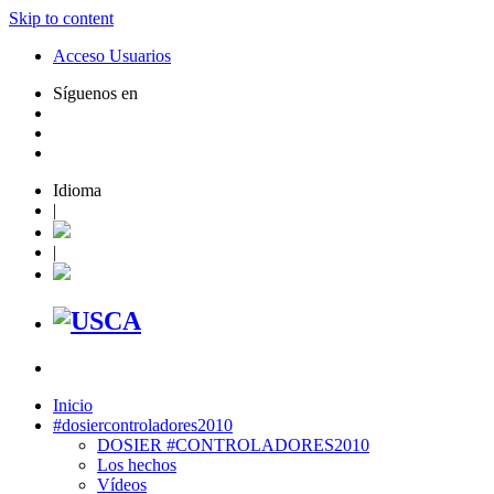
Skip to content
Acceso Usuarios
Síguenos en
Idioma
|
|
Inicio
#dosiercontroladores2010
DOSIER #CONTROLADORES2010
Los hechos
Vídeos