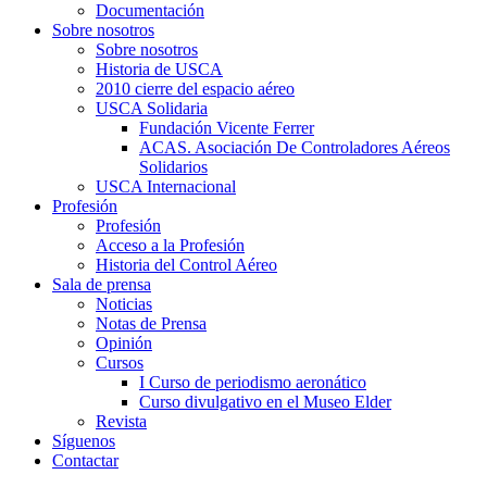
Documentación
Sobre nosotros
Sobre nosotros
Historia de USCA
2010 cierre del espacio aéreo
USCA Solidaria
Fundación Vicente Ferrer
ACAS. Asociación De Controladores Aéreos
Solidarios
USCA Internacional
Profesión
Profesión
Acceso a la Profesión
Historia del Control Aéreo
Sala de prensa
Noticias
Notas de Prensa
Opinión
Cursos
I Curso de periodismo aeronático
Curso divulgativo en el Museo Elder
Revista
Síguenos
Contactar