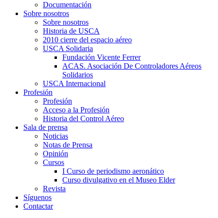
Documentación
Sobre nosotros
Sobre nosotros
Historia de USCA
2010 cierre del espacio aéreo
USCA Solidaria
Fundación Vicente Ferrer
ACAS. Asociación De Controladores Aéreos
Solidarios
USCA Internacional
Profesión
Profesión
Acceso a la Profesión
Historia del Control Aéreo
Sala de prensa
Noticias
Notas de Prensa
Opinión
Cursos
I Curso de periodismo aeronático
Curso divulgativo en el Museo Elder
Revista
Síguenos
Contactar