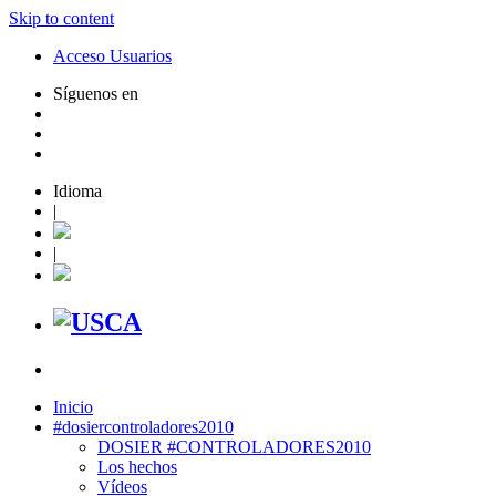
Skip to content
Acceso Usuarios
Síguenos en
Idioma
|
|
Inicio
#dosiercontroladores2010
DOSIER #CONTROLADORES2010
Los hechos
Vídeos