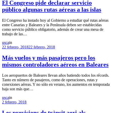
El Congreso pide declarar servicio
público algunas rutas aéreas a las islas
El Congreso ha instado hoy al Gobierno a estudiar qué rutas aéreas
entre Canarias y Baleares y la Península deben ser establecidas
como servicio público obligatorio, además de crear una mesa de
trabajo de las…
usca
in
22 febrero, 2018
22 febrero, 2018
Más vuelos y más pasajeros pero los
mismos controladores aéreos en Baleares
Los aeropuertos de Baleares llevan años batiendo todos los récords.
Tanto en número de pasajeros, como de operaciones, rutas y
conexiones aéreas. Y no sólo en verano, los aumentos en temporada
baja son más que…
usca
in
2 febrero, 2018
Les previsions de trànsit aeri als