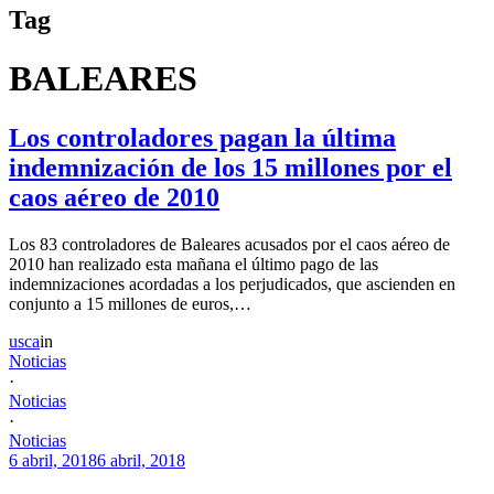
Tag
BALEARES
Los controladores pagan la última
indemnización de los 15 millones por el
caos aéreo de 2010
Los 83 controladores de Baleares acusados por el caos aéreo de
2010 han realizado esta mañana el último pago de las
indemnizaciones acordadas a los perjudicados, que ascienden en
conjunto a 15 millones de euros,…
usca
in
Noticias
·
Noticias
·
Noticias
6 abril, 2018
6 abril, 2018