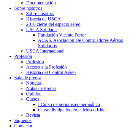
Documentación
Sobre nosotros
Sobre nosotros
Historia de USCA
2010 cierre del espacio aéreo
USCA Solidaria
Fundación Vicente Ferrer
ACAS. Asociación De Controladores Aéreos
Solidarios
USCA Internacional
Profesión
Profesión
Acceso a la Profesión
Historia del Control Aéreo
Sala de prensa
Noticias
Notas de Prensa
Opinión
Cursos
I Curso de periodismo aeronático
Curso divulgativo en el Museo Elder
Revista
Síguenos
Contactar