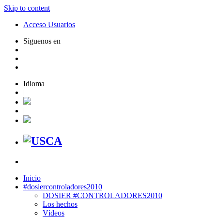
Skip to content
Acceso Usuarios
Síguenos en
Idioma
|
|
Inicio
#dosiercontroladores2010
DOSIER #CONTROLADORES2010
Los hechos
Vídeos