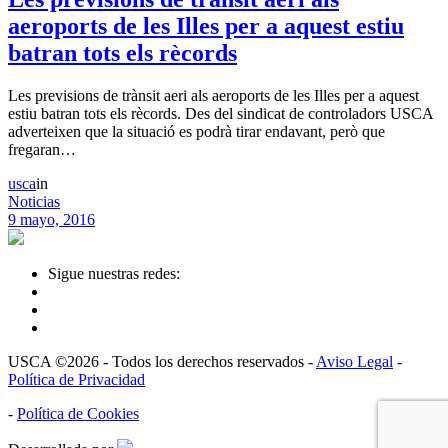
aeroports de les Illes per a aquest estiu
batran tots els rècords
Les previsions de trànsit aeri als aeroports de les Illes per a aquest
estiu batran tots els rècords. Des del sindicat de controladors USCA
adverteixen que la situació es podrà tirar endavant, però que
fregaran…
usca
in
Noticias
9 mayo, 2016
Sigue nuestras redes:
USCA ©2026 - Todos los derechos reservados -
Aviso Legal
-
Política de Privacidad
-
Política de Cookies