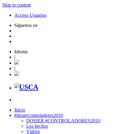
Skip to content
Acceso Usuarios
Síguenos en
Idioma
|
|
Inicio
#dosiercontroladores2010
DOSIER #CONTROLADORES2010
Los hechos
Vídeos