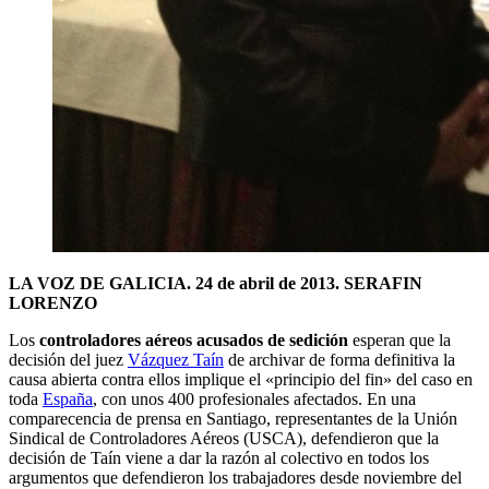
LA VOZ DE GALICIA. 24 de abril de 2013. SERAFIN
LORENZO
Los
controladores aéreos acusados de sedición
esperan que la
decisión del juez
Vázquez Taín
de archivar de forma definitiva la
causa abierta contra ellos implique el «principio del fin» del caso en
toda
España
, con unos 400 profesionales afectados. En una
comparecencia de prensa en Santiago, representantes de la Unión
Sindical de Controladores Aéreos (USCA), defendieron que la
decisión de Taín viene a dar la razón al colectivo en todos los
argumentos que defendieron los trabajadores desde noviembre del