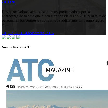
aéreo
Los controladores aéreos están «muy preocupados» por la
sobrecarga de trabajo que dicen sufrir desde el año 2010 y la falta de
personal en los centros de control, que obliga ante un verano récord
en…
18 julio, 2016
14 noviembre, 2016
Nuestra Revista ATC