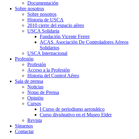
Documentación
Sobre nosotros
Sobre nosotros
Historia de USCA
2010 cierre del espacio aéreo
USCA Solidaria
Fundación Vicente Ferrer
ACAS. Asociación De Controladores Aéreos
Solidarios
USCA Internacional
Profesión
Profesión
Acceso a la Profesión
Historia del Control Aéreo
Sala de prensa
Noticias
Notas de Prensa
Opinión
Cursos
I Curso de periodismo aeronático
Curso divulgativo en el Museo Elder
Revista
Síguenos
Contactar