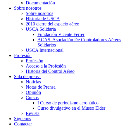
Documentación
Sobre nosotros
Sobre nosotros
Historia de USCA
2010 cierre del espacio aéreo
USCA Solidaria
Fundación Vicente Ferrer
ACAS. Asociación De Controladores Aéreos
Solidarios
USCA Internacional
Profesión
Profesión
Acceso a la Profesión
Historia del Control Aéreo
Sala de prensa
Noticias
Notas de Prensa
Opinión
Cursos
I Curso de periodismo aeronático
Curso divulgativo en el Museo Elder
Revista
Síguenos
Contactar