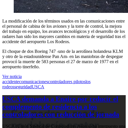
La modificación de los términos usados en las comunicaciones entre
el personal de cabina de los aviones y la torre de control, la mejora
del trabajo en equipo, los avances tecnológicos y el desarrollo de los
radares han sido los mayores cambios en materia de seguridad tras el
accidente del aeropuerto Los Rodeos.
El choque de dos Boeing 747 -uno de la aerolínea holandesa KLM
y otro de la estadounidense Pan Am- en las maniobras de despegue
provocó la muerte de 583 personas el 27 de marzo de 1977 en el
aeropuerto tinerfeño.
Ver noticia
accidente
comunicaciones
controladores pilotos
los
rodeos
seguridad
USCA
USCA demanda a Enaire por reducir el
complemento de residencia a los
controladores con reducción de jornada
USCA (Unión Sindical de Controladores Aéreos) ha interpuesto una