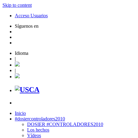
Skip to content
Acceso Usuarios
Síguenos en
Idioma
|
|
Inicio
#dosiercontroladores2010
DOSIER #CONTROLADORES2010
Los hechos
Vídeos