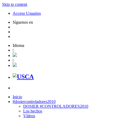
Skip to content
Acceso Usuarios
Síguenos en
Idioma
|
|
Inicio
#dosiercontroladores2010
DOSIER #CONTROLADORES2010
Los hechos
Vídeos