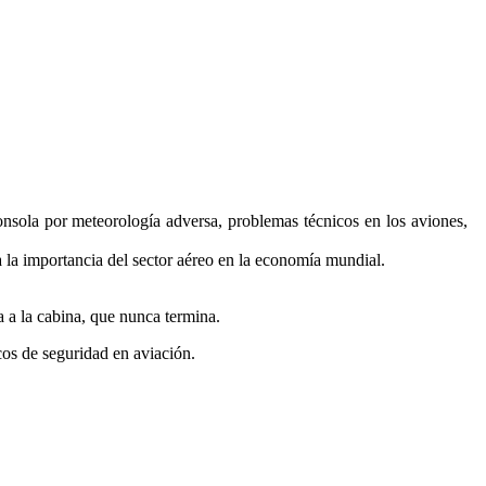
consola por meteorología adversa, problemas técnicos en los aviones,
 la importancia del sector aéreo en la economía mundial.
a a la cabina, que nunca termina.
icos de seguridad en aviación.