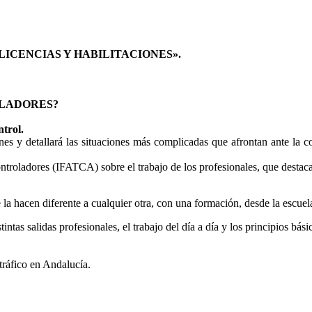
0:
LICENCIAS Y HABILITACIONES».
OLADORES?
trol.
nes y detallará las situaciones más complicadas que afrontan ante la 
ntroladores (IFATCA) sobre el trabajo de los profesionales, que destaca
 la hacen diferente a cualquier otra, con una formación, desde la escuel
intas salidas profesionales, el trabajo del día a día y los principios bás
 tráfico en Andalucía.
.