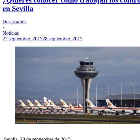
en Sevilla
Destacamos
·
Noticias
27 septiembre, 2015
28 septiembre, 2015
Sevilla, 28 de septiembre de 2015.