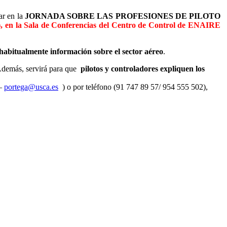
ar en la
JORNADA SOBRE LAS PROFESIONES DE PILOTO
s), en la Sala de Conferencias del Centro de Control de ENAIRE
habitualmente información sobre el sector aéreo
.
 Además, servirá para que
pilotos y controladores expliquen los
–
portega@usca.es
) o por teléfono (91 747 89 57/ 954 555 502),