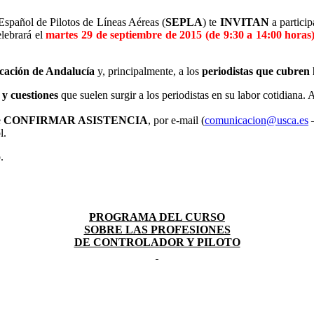
 Español de Pilotos de Líneas Aéreas (
SEPLA
) te
INVITAN
a particip
elebrará el
martes 29 de septiembre de 2015 (de 9:30 a 14:00 hora
icación de Andalucía
y, principalmente, a los
periodistas que cubren 
y cuestiones
que suelen surgir a los periodistas en su labor cotidiana.
e
CONFIRMAR ASISTENCIA
, por e-mail (
comunicacion@usca.es
l.
.
PROGRAMA DEL CURSO
SOBRE LAS PROFESIONES
DE CONTROLADOR Y PILOTO