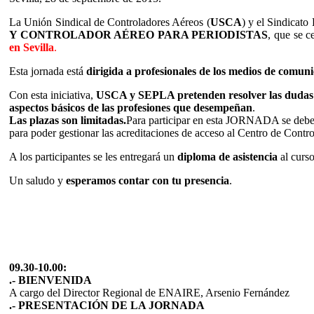
La Unión Sindical de Controladores Aéreos (
USCA
) y el Sindicato
Y CONTROLADOR AÉREO PARA PERIODISTAS
, que se c
en Sevilla
.
Esta jornada está
dirigida a profesionales de los medios de comun
Con esta iniciativa,
USCA y SEPLA pretenden resolver las dudas 
aspectos básicos de las profesiones que desempeñan
.
Las plazas son limitadas.
Para participar en esta JORNADA se deb
para poder gestionar las acreditaciones de acceso al Centro de Contro
A los participantes se les entregará un
diploma de asistencia
al curso
Un saludo y
esperamos contar con tu presencia
.
09.30-10.00:
.- BIENVENIDA
A cargo del Director Regional de ENAIRE, Arsenio Fernández
.- PRESENTACIÓN DE LA JORNADA