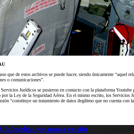
SAU
uso que de estos archivos se puede hacer, siendo únicamente “aquel rela
ones o comunicaciones”.
Servicios Jurídicos se pusieron en contacto con la plataforma Youtube pa
 por la Ley de la Seguridad Aérea. En el mismo escrito, los Servicios 
ión “constituye un tratamiento de datos ilegítimo que no cuenta con la 
 la huelga que nunca existió