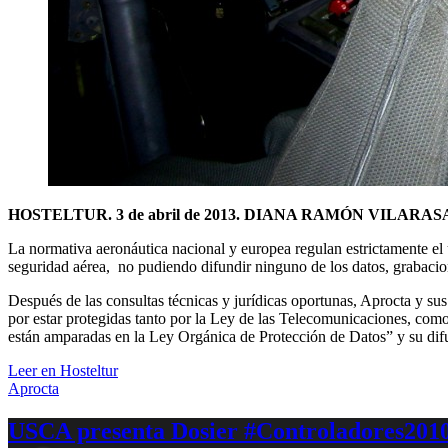
HOSTELTUR. 3 de abril de 2013. DIANA RAMÓN VILARA
La normativa aeronáutica nacional y europea regulan estrictamente el 
seguridad aérea, no pudiendo difundir ninguno de los datos, grabaci
Después de las consultas técnicas y jurídicas oportunas, Aprocta y sus 
por estar protegidas tanto por la Ley de las Telecomunicaciones, como
están amparadas en la Ley Orgánica de Protección de Datos” y su difus
Leer en Hosteltur
Aprocta
USCA presenta Dosier #Controladores2010,