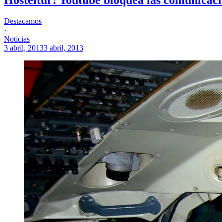
Destacamos
·
Noticias
3 abril, 2013
3 abril, 2013