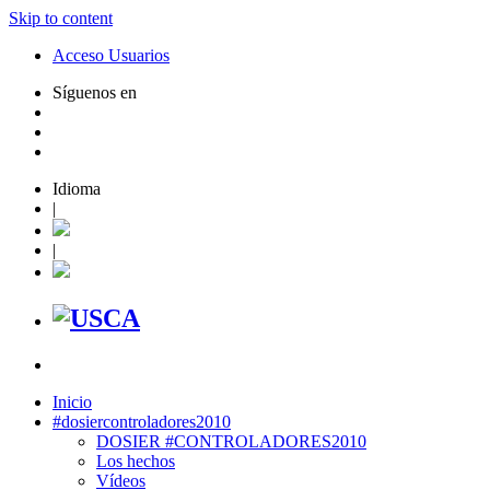
Skip to content
Acceso Usuarios
Síguenos en
Idioma
|
|
Inicio
#dosiercontroladores2010
DOSIER #CONTROLADORES2010
Los hechos
Vídeos