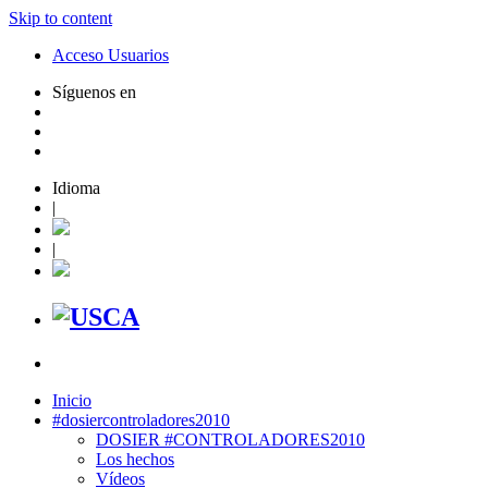
Skip to content
Acceso Usuarios
Síguenos en
Idioma
|
|
Inicio
#dosiercontroladores2010
DOSIER #CONTROLADORES2010
Los hechos
Vídeos