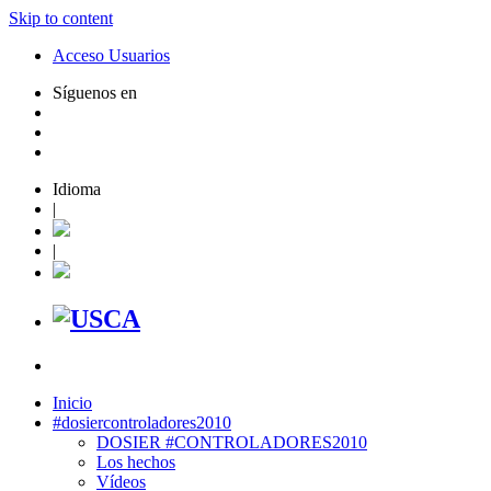
Skip to content
Acceso Usuarios
Síguenos en
Idioma
|
|
Inicio
#dosiercontroladores2010
DOSIER #CONTROLADORES2010
Los hechos
Vídeos