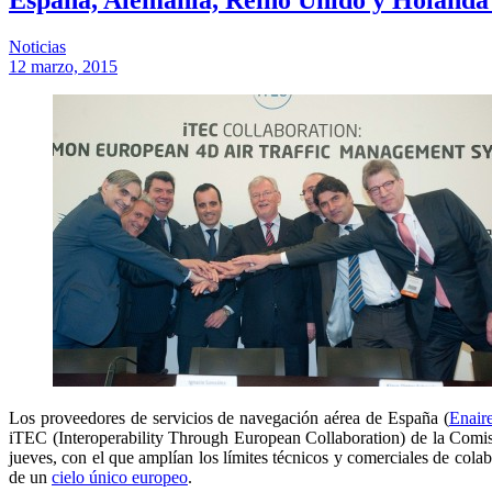
Noticias
12 marzo, 2015
Los proveedores de servicios de navegación aérea de España (
Enair
iTEC (Interoperability Through European Collaboration) de la Comi
jueves, con el que amplían los límites técnicos y comerciales de col
de un
cielo único europeo
.