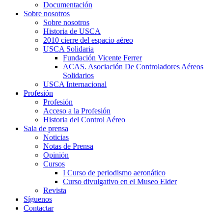
Documentación
Sobre nosotros
Sobre nosotros
Historia de USCA
2010 cierre del espacio aéreo
USCA Solidaria
Fundación Vicente Ferrer
ACAS. Asociación De Controladores Aéreos
Solidarios
USCA Internacional
Profesión
Profesión
Acceso a la Profesión
Historia del Control Aéreo
Sala de prensa
Noticias
Notas de Prensa
Opinión
Cursos
I Curso de periodismo aeronático
Curso divulgativo en el Museo Elder
Revista
Síguenos
Contactar