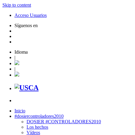
Skip to content
Acceso Usuarios
Síguenos en
Idioma
|
|
Inicio
#dosiercontroladores2010
DOSIER #CONTROLADORES2010
Los hechos
Vídeos