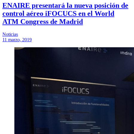
ENAIRE presentará la nueva posición de
control aéreo iFOCUCS en el World
ATM Congress de Madrid
Noticias
11 marzo, 2019