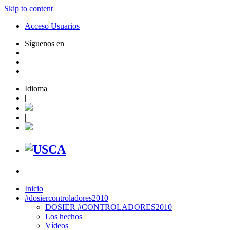
Skip to content
Acceso Usuarios
Síguenos en
Idioma
|
|
Inicio
#dosiercontroladores2010
DOSIER #CONTROLADORES2010
Los hechos
Vídeos