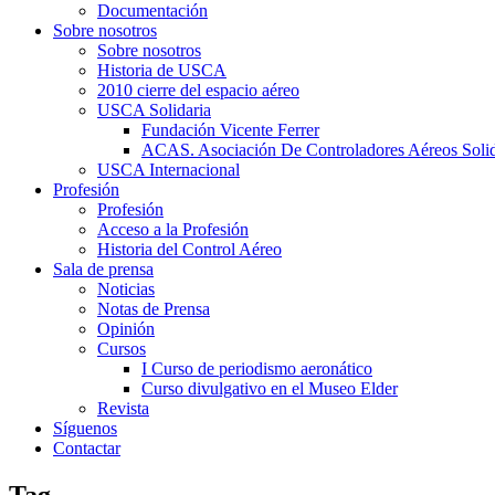
Documentación
Sobre nosotros
Sobre nosotros
Historia de USCA
2010 cierre del espacio aéreo
USCA Solidaria
Fundación Vicente Ferrer
ACAS. Asociación De Controladores Aéreos Solid
USCA Internacional
Profesión
Profesión
Acceso a la Profesión
Historia del Control Aéreo
Sala de prensa
Noticias
Notas de Prensa
Opinión
Cursos
I Curso de periodismo aeronático
Curso divulgativo en el Museo Elder
Revista
Síguenos
Contactar
Tag