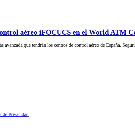
 control aéreo iFOCUCS en el World ATM C
avanzada que tendrán los centros de control aéreo de España. Segurid
ca de Privacidad