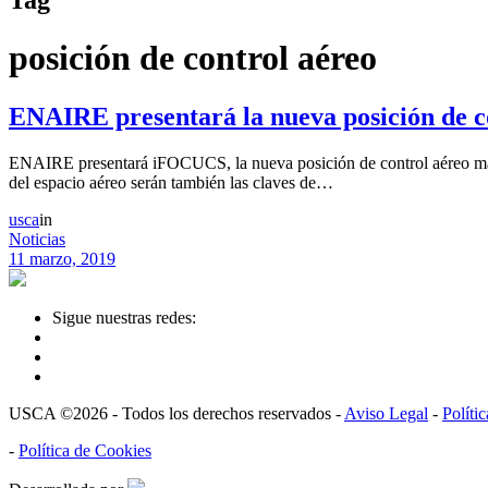
posición de control aéreo
ENAIRE presentará la nueva posición de
ENAIRE presentará iFOCUCS, la nueva posición de control aéreo más 
del espacio aéreo serán también las claves de…
usca
in
Noticias
11 marzo, 2019
Sigue nuestras redes:
USCA ©2026 - Todos los derechos reservados -
Aviso Legal
-
Políti
-
Política de Cookies