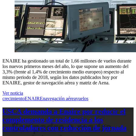
ENAIRE ha gestionado un total de 1,66 millones de vuelos durante
los nuevos primeros meses del año, lo que supone un aumento del
3,3% (frente al 1,4% de crecimiento medio europeo) respecto al
mismo periodo de 2018, según los datos publicados hoy por
ENAIRE, gestor de navegación aérea y matriz de Aena.
Ver noticia
crecimiento
ENAIRE
navegación aérea
vuelos
USCA demanda a Enaire por reducir el
complemento de residencia a los
controladores con reducción de jornada