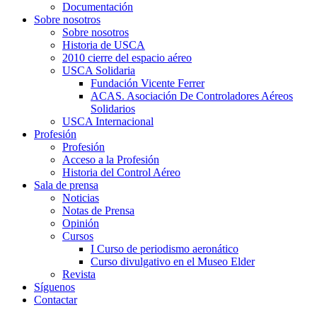
Documentación
Sobre nosotros
Sobre nosotros
Historia de USCA
2010 cierre del espacio aéreo
USCA Solidaria
Fundación Vicente Ferrer
ACAS. Asociación De Controladores Aéreos
Solidarios
USCA Internacional
Profesión
Profesión
Acceso a la Profesión
Historia del Control Aéreo
Sala de prensa
Noticias
Notas de Prensa
Opinión
Cursos
I Curso de periodismo aeronático
Curso divulgativo en el Museo Elder
Revista
Síguenos
Contactar