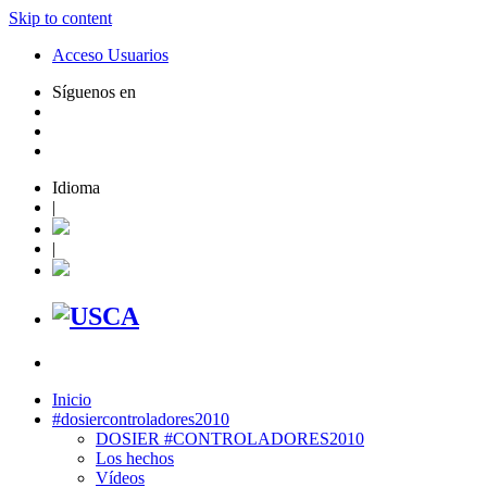
Skip to content
Acceso Usuarios
Síguenos en
Idioma
|
|
Inicio
#dosiercontroladores2010
DOSIER #CONTROLADORES2010
Los hechos
Vídeos