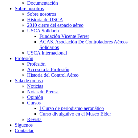
Documentación
Sobre nosotros
Sobre nosotros
Historia de USCA
2010 cierre del espacio aéreo
USCA Solidaria
Fundación Vicente Ferrer
ACAS. Asociación De Controladores Aéreos
Solidarios
USCA Internacional
Profesión
Profesión
Acceso a la Profesión
Historia del Control Aéreo
Sala de prensa
Noticias
Notas de Prensa
Opinión
Cursos
I Curso de periodismo aeronático
Curso divulgativo en el Museo Elder
Revista
Síguenos
Contactar