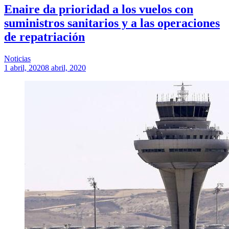
Enaire da prioridad a los vuelos con
suministros sanitarios y a las operaciones
de repatriación
Noticias
1 abril, 2020
8 abril, 2020