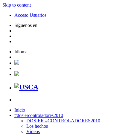
Skip to content
Acceso Usuarios
Síguenos en
Idioma
|
|
Inicio
#dosiercontroladores2010
DOSIER #CONTROLADORES2010
Los hechos
Vídeos