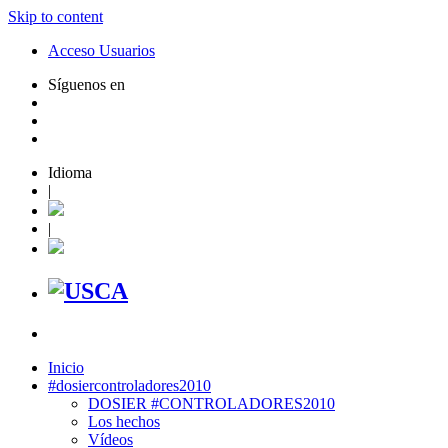
Skip to content
Acceso Usuarios
Síguenos en
Idioma
|
|
Inicio
#dosiercontroladores2010
DOSIER #CONTROLADORES2010
Los hechos
Vídeos