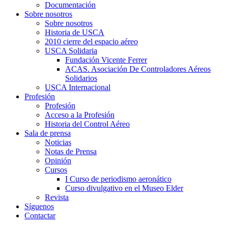
Documentación
Sobre nosotros
Sobre nosotros
Historia de USCA
2010 cierre del espacio aéreo
USCA Solidaria
Fundación Vicente Ferrer
ACAS. Asociación De Controladores Aéreos
Solidarios
USCA Internacional
Profesión
Profesión
Acceso a la Profesión
Historia del Control Aéreo
Sala de prensa
Noticias
Notas de Prensa
Opinión
Cursos
I Curso de periodismo aeronático
Curso divulgativo en el Museo Elder
Revista
Síguenos
Contactar