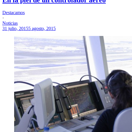
Destacamos
·
Noticias
31 julio, 2015
5 agosto, 2015