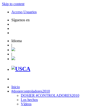
Skip to content
Acceso Usuarios
Síguenos en
Idioma
|
|
Inicio
#dosiercontroladores2010
DOSIER #CONTROLADORES2010
Los hechos
Vídeos