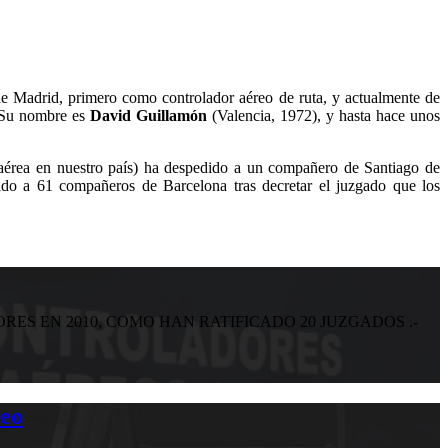
 de Madrid, primero como controlador aéreo de ruta, y actualmente de
. Su nombre es
David Guillamón
(Valencia, 1972), y hasta hace unos
aérea en nuestro país) ha despedido a un compañero de Santiago de
do a 61 compañeros de Barcelona tras decretar el juzgado que los
S EN 2010, COMO HAN RATIFICADO 20 JUZGADOS .-
reo