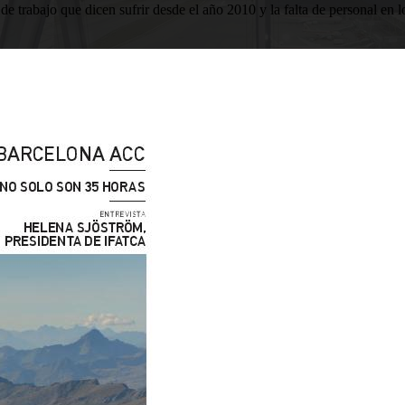
 trabajo que dicen sufrir desde el año 2010 y la falta de personal en 