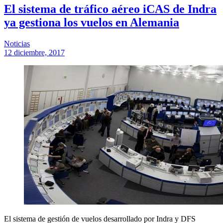
El sistema de tráfico aéreo iCAS de Indra
ya gestiona los vuelos en Alemania
Noticias
12 diciembre, 2017
El sistema de gestión de vuelos desarrollado por Indra y DFS