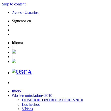
Skip to content
Acceso Usuarios
Síguenos en
Idioma
|
|
Inicio
#dosiercontroladores2010
DOSIER #CONTROLADORES2010
Los hechos
Vídeos