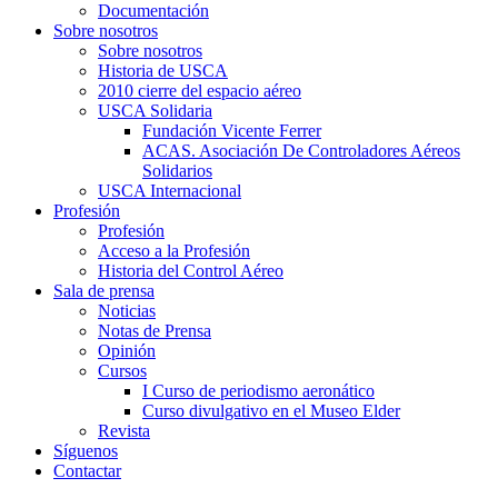
Documentación
Sobre nosotros
Sobre nosotros
Historia de USCA
2010 cierre del espacio aéreo
USCA Solidaria
Fundación Vicente Ferrer
ACAS. Asociación De Controladores Aéreos
Solidarios
USCA Internacional
Profesión
Profesión
Acceso a la Profesión
Historia del Control Aéreo
Sala de prensa
Noticias
Notas de Prensa
Opinión
Cursos
I Curso de periodismo aeronático
Curso divulgativo en el Museo Elder
Revista
Síguenos
Contactar