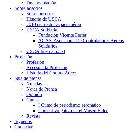
Documentación
Sobre nosotros
Sobre nosotros
Historia de USCA
2010 cierre del espacio aéreo
USCA Solidaria
Fundación Vicente Ferrer
ACAS. Asociación De Controladores Aéreos
Solidarios
USCA Internacional
Profesión
Profesión
Acceso a la Profesión
Historia del Control Aéreo
Sala de prensa
Noticias
Notas de Prensa
Opinión
Cursos
I Curso de periodismo aeronático
Curso divulgativo en el Museo Elder
Revista
Síguenos
Contactar