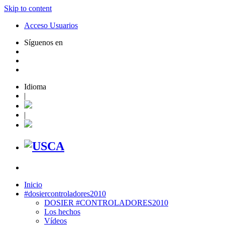
Skip to content
Acceso Usuarios
Síguenos en
Idioma
|
|
Inicio
#dosiercontroladores2010
DOSIER #CONTROLADORES2010
Los hechos
Vídeos