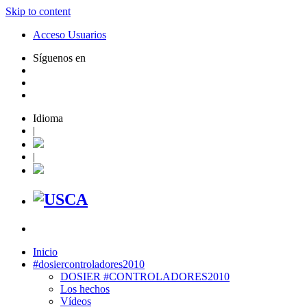
Skip to content
Acceso Usuarios
Síguenos en
Idioma
|
|
Inicio
#dosiercontroladores2010
DOSIER #CONTROLADORES2010
Los hechos
Vídeos