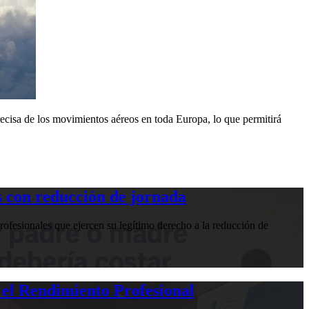
cisa de los movimientos aéreos en toda Europa, lo que permitirá
 con reducción de jornada
ofesionales que ejercen su legítimo derecho a la reducción de
 el Rendimiento Profesional