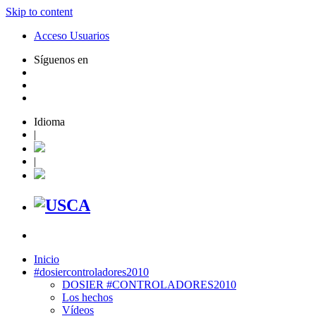
Skip to content
Acceso Usuarios
Síguenos en
Idioma
|
|
Inicio
#dosiercontroladores2010
DOSIER #CONTROLADORES2010
Los hechos
Vídeos