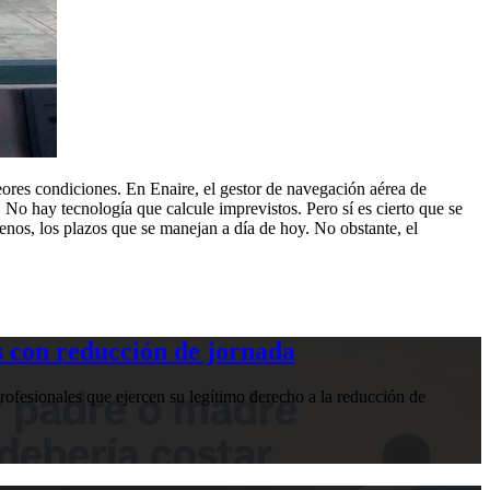
s peores condiciones. En Enaire, el gestor de navegación aérea de
. No hay tecnología que calcule imprevistos. Pero sí es cierto que se
enos, los plazos que se manejan a día de hoy. No obstante, el
 con reducción de jornada
ofesionales que ejercen su legítimo derecho a la reducción de