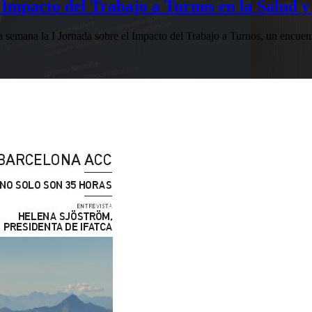
Impacto del Trabajo a Turnos en la Salud y
esta semana la I Jornada sobre el Impacto del Trabajo a Turnos, u