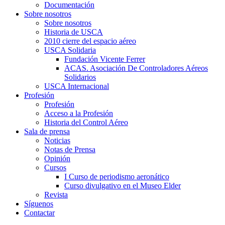
Documentación
Sobre nosotros
Sobre nosotros
Historia de USCA
2010 cierre del espacio aéreo
USCA Solidaria
Fundación Vicente Ferrer
ACAS. Asociación De Controladores Aéreos
Solidarios
USCA Internacional
Profesión
Profesión
Acceso a la Profesión
Historia del Control Aéreo
Sala de prensa
Noticias
Notas de Prensa
Opinión
Cursos
I Curso de periodismo aeronático
Curso divulgativo en el Museo Elder
Revista
Síguenos
Contactar