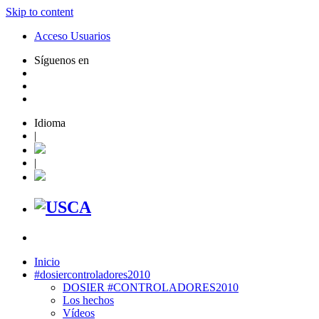
Skip to content
Acceso Usuarios
Síguenos en
Idioma
|
|
Inicio
#dosiercontroladores2010
DOSIER #CONTROLADORES2010
Los hechos
Vídeos