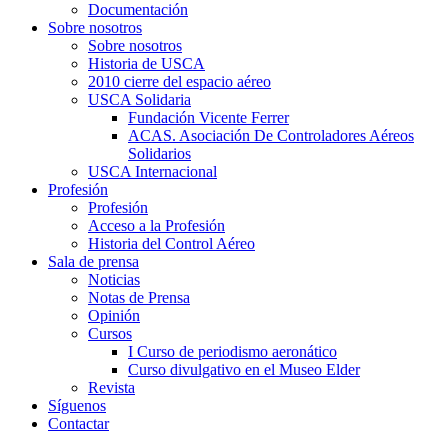
Documentación
Sobre nosotros
Sobre nosotros
Historia de USCA
2010 cierre del espacio aéreo
USCA Solidaria
Fundación Vicente Ferrer
ACAS. Asociación De Controladores Aéreos
Solidarios
USCA Internacional
Profesión
Profesión
Acceso a la Profesión
Historia del Control Aéreo
Sala de prensa
Noticias
Notas de Prensa
Opinión
Cursos
I Curso de periodismo aeronático
Curso divulgativo en el Museo Elder
Revista
Síguenos
Contactar