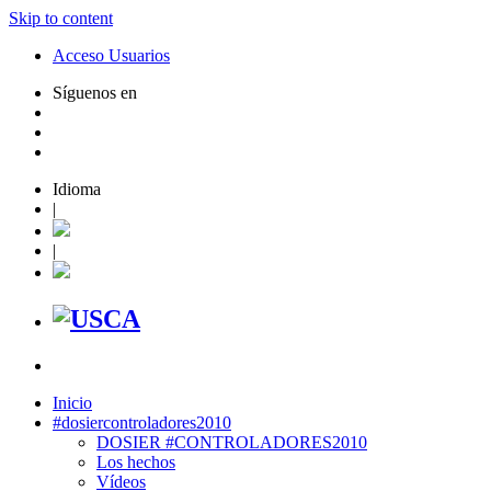
Skip to content
Acceso Usuarios
Síguenos en
Idioma
|
|
Inicio
#dosiercontroladores2010
DOSIER #CONTROLADORES2010
Los hechos
Vídeos