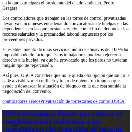
en la que participará el presidente del citado sindicato, Pedro
Gragera.
Los controladores que trabajan en las torres de control privatizadas
llevan ya cinco meses encadenando convocatorias de huelgas en las
dependencias en las que prestan servicio, con el fin de denunciar los
recortes salariales y la precariedad laboral impuestos por los
proveedores privados.
El establecimiento de unos servicios mínimos abusivos del 100% ha
imposibilitado de facto que estos trabajadores pudieran ejercer su
derecho a la huelga, ya que ha provocado que los paros no tuvieran
ningún tipo de repercusión.
Así pues, USCA considera que no le queda otra opción que salir a la
calle a visibilizar el conflicto y tratar de obtener un impulso que
ayude a desatascar la situación de bloqueo en la que está sumida la
negociación del convenio.
controladores aéreos
Privatización de torres
torres de control
USCA
USCA demanda a Enaire por reducir el
complemento de residencia a los
controladores con reducción de jornada