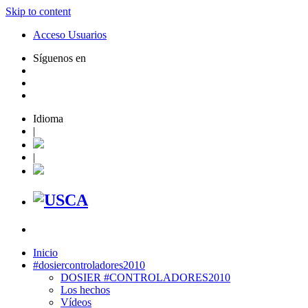
Skip to content
Acceso Usuarios
Síguenos en
Idioma
|
|
Inicio
#dosiercontroladores2010
DOSIER #CONTROLADORES2010
Los hechos
Vídeos