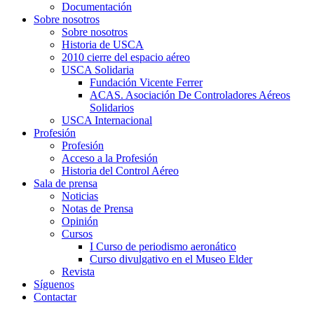
Documentación
Sobre nosotros
Sobre nosotros
Historia de USCA
2010 cierre del espacio aéreo
USCA Solidaria
Fundación Vicente Ferrer
ACAS. Asociación De Controladores Aéreos
Solidarios
USCA Internacional
Profesión
Profesión
Acceso a la Profesión
Historia del Control Aéreo
Sala de prensa
Noticias
Notas de Prensa
Opinión
Cursos
I Curso de periodismo aeronático
Curso divulgativo en el Museo Elder
Revista
Síguenos
Contactar