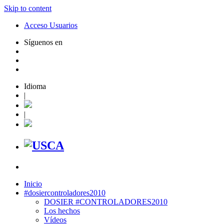
Skip to content
Acceso Usuarios
Síguenos en
Idioma
|
|
Inicio
#dosiercontroladores2010
DOSIER #CONTROLADORES2010
Los hechos
Vídeos