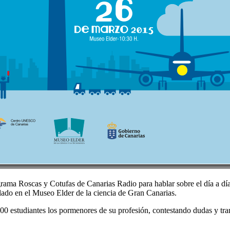
rama Roscas y Cotufas de Canarias Radio para hablar sobre el día a día
lado en el Museo Elder de la ciencia de Gran Canarias.
0 estudiantes los pormenores de su profesión, contestando dudas y tran