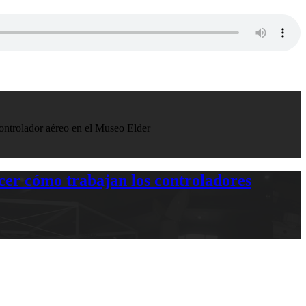
controlador aéreo en el Museo Elder
er cómo trabajan los controladores