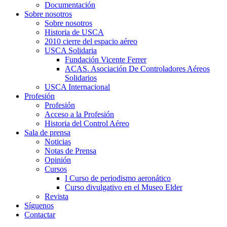
Documentación
Sobre nosotros
Sobre nosotros
Historia de USCA
2010 cierre del espacio aéreo
USCA Solidaria
Fundación Vicente Ferrer
ACAS. Asociación De Controladores Aéreos
Solidarios
USCA Internacional
Profesión
Profesión
Acceso a la Profesión
Historia del Control Aéreo
Sala de prensa
Noticias
Notas de Prensa
Opinión
Cursos
I Curso de periodismo aeronático
Curso divulgativo en el Museo Elder
Revista
Síguenos
Contactar