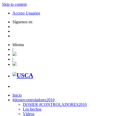
Skip to content
Acceso Usuarios
Síguenos en
Idioma
|
|
Inicio
#dosiercontroladores2010
DOSIER #CONTROLADORES2010
Los hechos
Vídeos