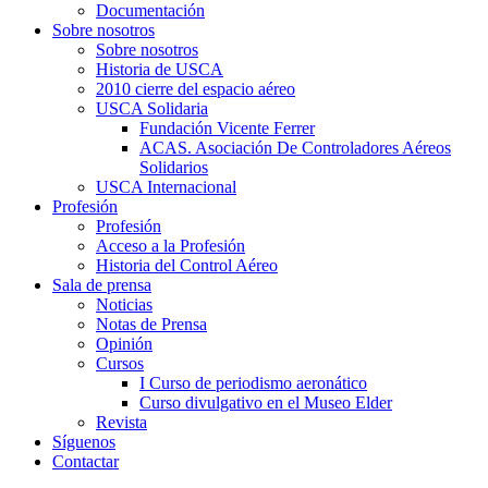
Documentación
Sobre nosotros
Sobre nosotros
Historia de USCA
2010 cierre del espacio aéreo
USCA Solidaria
Fundación Vicente Ferrer
ACAS. Asociación De Controladores Aéreos
Solidarios
USCA Internacional
Profesión
Profesión
Acceso a la Profesión
Historia del Control Aéreo
Sala de prensa
Noticias
Notas de Prensa
Opinión
Cursos
I Curso de periodismo aeronático
Curso divulgativo en el Museo Elder
Revista
Síguenos
Contactar