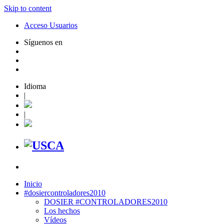
Skip to content
Acceso Usuarios
Síguenos en
Idioma
|
|
Inicio
#dosiercontroladores2010
DOSIER #CONTROLADORES2010
Los hechos
Vídeos