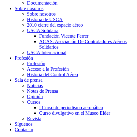
Documentación
Sobre nosotros
Sobre nosotros
Historia de USCA
2010 cierre del espacio aéreo
USCA Solidaria
Fundación Vicente Ferrer
ACAS. Asociación De Controladores Aéreos
Solidarios
USCA Internacional
Profesión
Profesión
Acceso a la Profesión
Historia del Control Aéreo
Sala de prensa
Noticias
Notas de Prensa
Opinión
Cursos
I Curso de periodismo aeronático
Curso divulgativo en el Museo Elder
Revista
Síguenos
Contactar