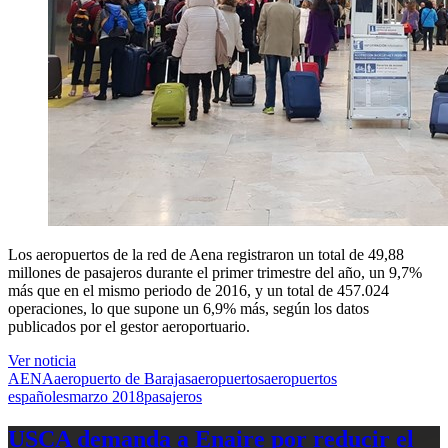
Los aeropuertos de la red de Aena registraron un total de 49,88
millones de pasajeros durante el primer trimestre del año, un 9,7%
más que en el mismo periodo de 2016, y un total de 457.024
operaciones, lo que supone un 6,9% más, según los datos
publicados por el gestor aeroportuario.
Ver noticia
AENA
aeropuerto de Barajas
aeropuertos
aeropuertos
españoles
marzo 2018
pasajeros
USCA demanda a Enaire por reducir el