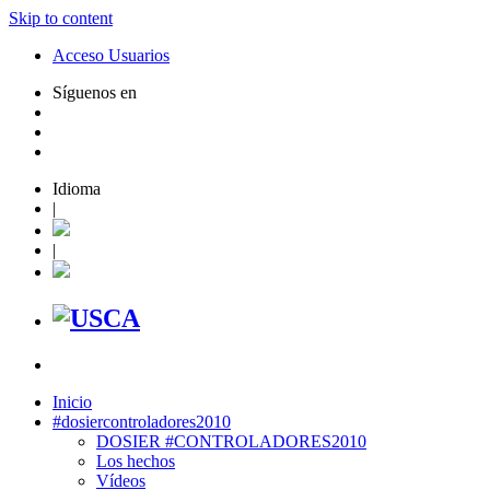
Skip to content
Acceso Usuarios
Síguenos en
Idioma
|
|
Inicio
#dosiercontroladores2010
DOSIER #CONTROLADORES2010
Los hechos
Vídeos