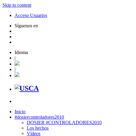
Skip to content
Acceso Usuarios
Síguenos en
Idioma
|
|
Inicio
#dosiercontroladores2010
DOSIER #CONTROLADORES2010
Los hechos
Vídeos