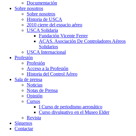
Documentación
Sobre nosotros
Sobre nosotros
Historia de USCA
2010 cierre del espacio aéreo
USCA Solidaria
Fundación Vicente Ferrer
ACAS. Asociación De Controladores Aéreos
Solidarios
USCA Internacional
Profesión
Profesión
Acceso a la Profesión
Historia del Control Aéreo
Sala de prensa
Noticias
Notas de Prensa
Opinión
Cursos
I Curso de periodismo aeronático
Curso divulgativo en el Museo Elder
Revista
Síguenos
Contactar