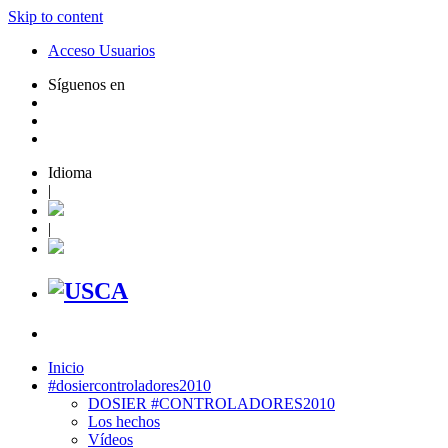
Skip to content
Acceso Usuarios
Síguenos en
Idioma
|
|
Inicio
#dosiercontroladores2010
DOSIER #CONTROLADORES2010
Los hechos
Vídeos