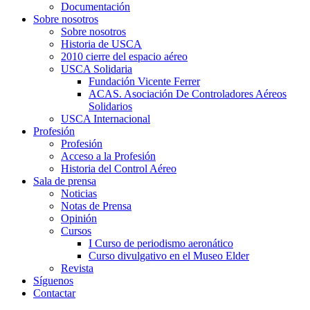
Documentación
Sobre nosotros
Sobre nosotros
Historia de USCA
2010 cierre del espacio aéreo
USCA Solidaria
Fundación Vicente Ferrer
ACAS. Asociación De Controladores Aéreos
Solidarios
USCA Internacional
Profesión
Profesión
Acceso a la Profesión
Historia del Control Aéreo
Sala de prensa
Noticias
Notas de Prensa
Opinión
Cursos
I Curso de periodismo aeronático
Curso divulgativo en el Museo Elder
Revista
Síguenos
Contactar