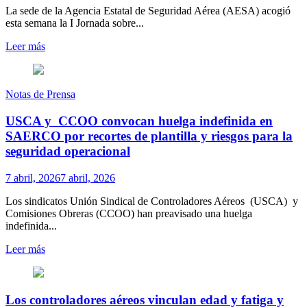
La sede de la Agencia Estatal de Seguridad Aérea (AESA) acogió
esta semana la I Jornada sobre...
Leer más
Notas de Prensa
USCA y CCOO convocan huelga indefinida en
SAERCO por recortes de plantilla y riesgos para la
seguridad operacional
7 abril, 2026
7 abril, 2026
Los sindicatos Unión Sindical de Controladores Aéreos (USCA) y
Comisiones Obreras (CCOO) han preavisado una huelga
indefinida...
Leer más
Los controladores aéreos vinculan edad y fatiga y