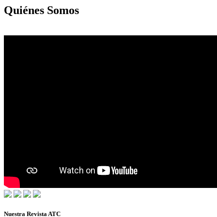
Quiénes Somos
Nuestra Revista ATC