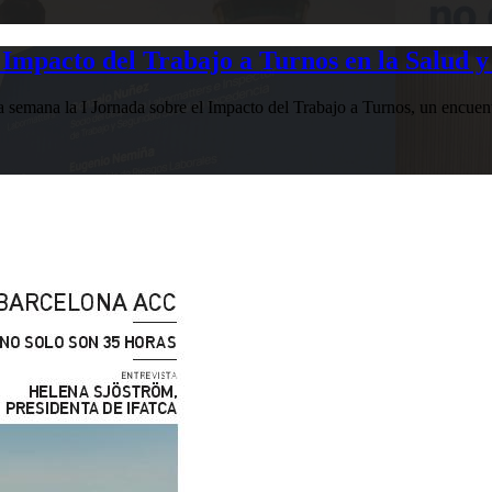
Impacto del Trabajo a Turnos en la Salud y
esta semana la I Jornada sobre el Impacto del Trabajo a Turnos, u