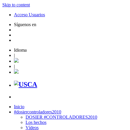
Skip to content
Acceso Usuarios
Síguenos en
Idioma
|
|
Inicio
#dosiercontroladores2010
DOSIER #CONTROLADORES2010
Los hechos
Vídeos