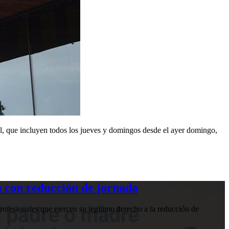
ril, que incluyen todos los jueves y domingos desde el ayer domingo,
 con reducción de jornada
ofesionales que ejercen su legítimo derecho a la reducción de