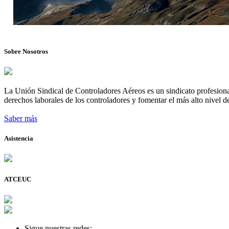
Sobre Nosotros
La Unión Sindical de Controladores Aéreos es un sindicato profesional
derechos laborales de los controladores y fomentar el más alto nivel de
Saber más
Asistencia
ATCEUC
Sigue nuestras redes: