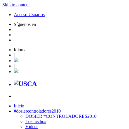
Skip to content
Acceso Usuarios
Síguenos en
Idioma
|
|
Inicio
#dosiercontroladores2010
DOSIER #CONTROLADORES2010
Los hechos
Vídeos