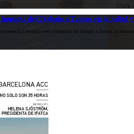
Impacto del Trabajo a Turnos en la Salud y
esta semana la I Jornada sobre el Impacto del Trabajo a Turnos, u