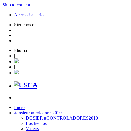
Skip to content
Acceso Usuarios
Síguenos en
Idioma
|
|
Inicio
#dosiercontroladores2010
DOSIER #CONTROLADORES2010
Los hechos
Vídeos