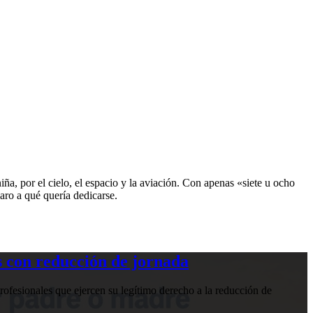
ña, por el cielo, el espacio y la aviación. Con apenas «siete u ocho
aro a qué quería dedicarse.
 con reducción de jornada
ofesionales que ejercen su legítimo derecho a la reducción de