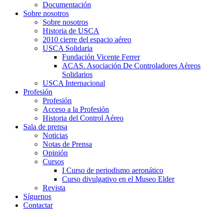
Documentación
Sobre nosotros
Sobre nosotros
Historia de USCA
2010 cierre del espacio aéreo
USCA Solidaria
Fundación Vicente Ferrer
ACAS. Asociación De Controladores Aéreos
Solidarios
USCA Internacional
Profesión
Profesión
Acceso a la Profesión
Historia del Control Aéreo
Sala de prensa
Noticias
Notas de Prensa
Opinión
Cursos
I Curso de periodismo aeronático
Curso divulgativo en el Museo Elder
Revista
Síguenos
Contactar