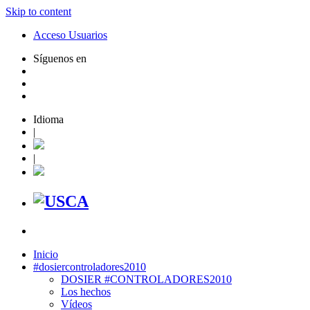
Skip to content
Acceso Usuarios
Síguenos en
Idioma
|
|
Inicio
#dosiercontroladores2010
DOSIER #CONTROLADORES2010
Los hechos
Vídeos