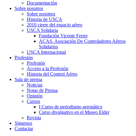
Documentación
Sobre nosotros
Sobre nosotros
Historia de USCA
2010 cierre del espacio aéreo
USCA Solidaria
Fundación Vicente Ferrer
ACAS. Asociación De Controladores Aéreos
Solidarios
USCA Internacional
Profesión
Profesión
Acceso a la Profesión
Historia del Control Aéreo
Sala de prensa
Noticias
Notas de Prensa
Opinión
Cursos
I Curso de periodismo aeronático
Curso divulgativo en el Museo Elder
Revista
Síguenos
Contactar