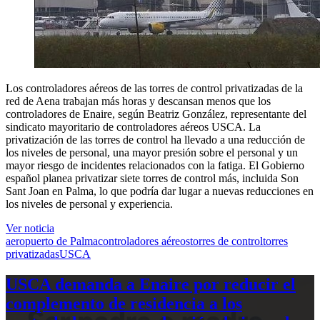
Los controladores aéreos de las torres de control privatizadas de la
red de Aena trabajan más horas y descansan menos que los
controladores de Enaire, según Beatriz González, representante del
sindicato mayoritario de controladores aéreos USCA. La
privatización de las torres de control ha llevado a una reducción de
los niveles de personal, una mayor presión sobre el personal y un
mayor riesgo de incidentes relacionados con la fatiga. El Gobierno
español planea privatizar siete torres de control más, incluida Son
Sant Joan en Palma, lo que podría dar lugar a nuevas reducciones en
los niveles de personal y experiencia.
Ver noticia
aeropuerto de Palma
controladores aéreos
torres de control
torres
privatizadas
USCA
USCA demanda a Enaire por reducir el
complemento de residencia a los