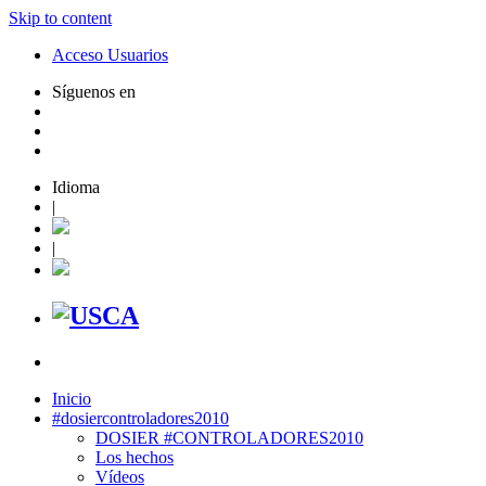
Skip to content
Acceso Usuarios
Síguenos en
Idioma
|
|
Inicio
#dosiercontroladores2010
DOSIER #CONTROLADORES2010
Los hechos
Vídeos