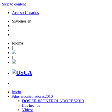
Skip to content
Acceso Usuarios
Síguenos en
Idioma
|
|
Inicio
#dosiercontroladores2010
DOSIER #CONTROLADORES2010
Los hechos
Vídeos