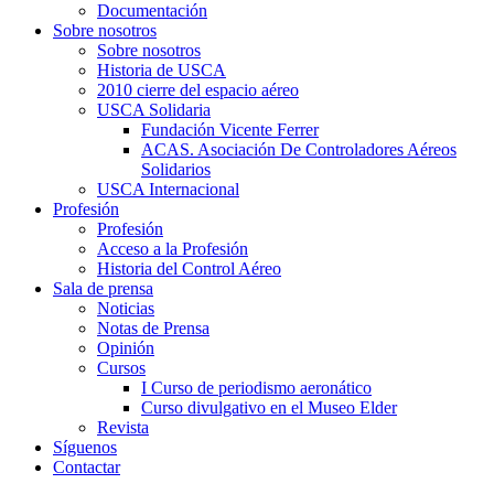
Documentación
Sobre nosotros
Sobre nosotros
Historia de USCA
2010 cierre del espacio aéreo
USCA Solidaria
Fundación Vicente Ferrer
ACAS. Asociación De Controladores Aéreos
Solidarios
USCA Internacional
Profesión
Profesión
Acceso a la Profesión
Historia del Control Aéreo
Sala de prensa
Noticias
Notas de Prensa
Opinión
Cursos
I Curso de periodismo aeronático
Curso divulgativo en el Museo Elder
Revista
Síguenos
Contactar