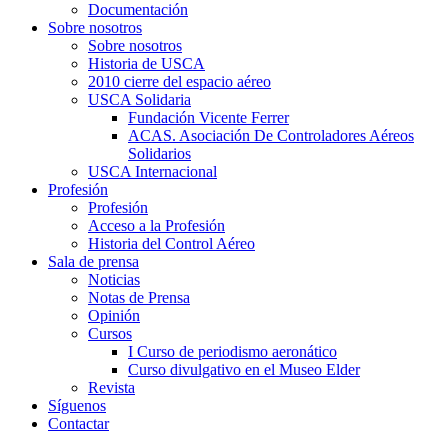
Documentación
Sobre nosotros
Sobre nosotros
Historia de USCA
2010 cierre del espacio aéreo
USCA Solidaria
Fundación Vicente Ferrer
ACAS. Asociación De Controladores Aéreos
Solidarios
USCA Internacional
Profesión
Profesión
Acceso a la Profesión
Historia del Control Aéreo
Sala de prensa
Noticias
Notas de Prensa
Opinión
Cursos
I Curso de periodismo aeronático
Curso divulgativo en el Museo Elder
Revista
Síguenos
Contactar