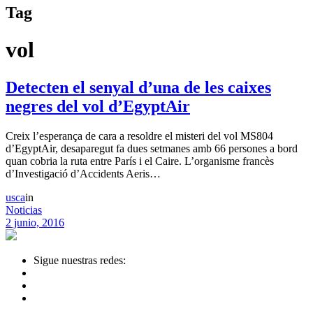
Tag
vol
Detecten el senyal d’una de les caixes
negres del vol d’EgyptAir
Creix l’esperança de cara a resoldre el misteri del vol MS804
d’EgyptAir, desaparegut fa dues setmanes amb 66 persones a bord
quan cobria la ruta entre París i el Caire. L’organisme francès
d’Investigació d’Accidents Aeris…
usca
in
Noticias
2 junio, 2016
Sigue nuestras redes: