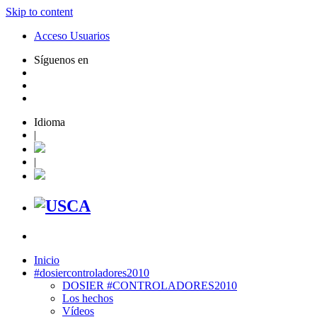
Skip to content
Acceso Usuarios
Síguenos en
Idioma
|
|
Inicio
#dosiercontroladores2010
DOSIER #CONTROLADORES2010
Los hechos
Vídeos