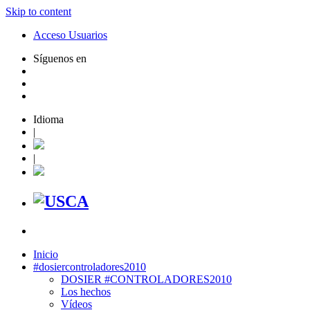
Skip to content
Acceso Usuarios
Síguenos en
Idioma
|
|
Inicio
#dosiercontroladores2010
DOSIER #CONTROLADORES2010
Los hechos
Vídeos