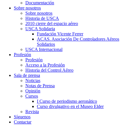
Documentación
Sobre nosotros
Sobre nosotros
Historia de USCA
2010 cierre del espacio aéreo
USCA Solidaria
Fundación Vicente Ferrer
ACAS. Asociación De Controladores Aéreos
Solidarios
USCA Internacional
Profesión
Profesión
Acceso a la Profesión
Historia del Control Aéreo
Sala de prensa
Noticias
Notas de Prensa
Opinión
Cursos
I Curso de periodismo aeronático
Curso divulgativo en el Museo Elder
Revista
Síguenos
Contactar