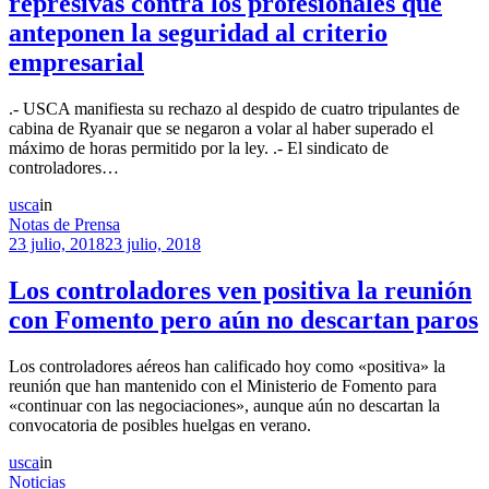
represivas contra los profesionales que
anteponen la seguridad al criterio
empresarial
.- USCA manifiesta su rechazo al despido de cuatro tripulantes de
cabina de Ryanair que se negaron a volar al haber superado el
máximo de horas permitido por la ley. .- El sindicato de
controladores…
usca
in
Notas de Prensa
23 julio, 2018
23 julio, 2018
Los controladores ven positiva la reunión
con Fomento pero aún no descartan paros
Los controladores aéreos han calificado hoy como «positiva» la
reunión que han mantenido con el Ministerio de Fomento para
«continuar con las negociaciones», aunque aún no descartan la
convocatoria de posibles huelgas en verano.
usca
in
Noticias