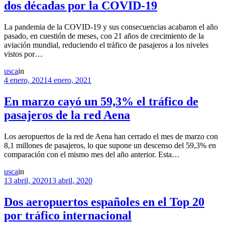
dos décadas por la COVID-19
La pandemia de la COVID-19 y sus consecuencias acabaron el año
pasado, en cuestión de meses, con 21 años de crecimiento de la
aviación mundial, reduciendo el tráfico de pasajeros a los niveles
vistos por…
usca
in
4 enero, 2021
4 enero, 2021
En marzo cayó un 59,3% el tráfico de
pasajeros de la red Aena
Los aeropuertos de la red de Aena han cerrado el mes de marzo con
8,1 millones de pasajeros, lo que supone un descenso del 59,3% en
comparación con el mismo mes del año anterior. Esta…
usca
in
13 abril, 2020
13 abril, 2020
Dos aeropuertos españoles en el Top 20
por tráfico internacional