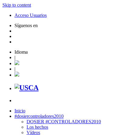
Skip to content
Acceso Usuarios
Síguenos en
Idioma
|
|
Inicio
#dosiercontroladores2010
DOSIER #CONTROLADORES2010
Los hechos
Vídeos