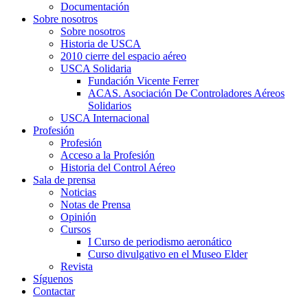
Documentación
Sobre nosotros
Sobre nosotros
Historia de USCA
2010 cierre del espacio aéreo
USCA Solidaria
Fundación Vicente Ferrer
ACAS. Asociación De Controladores Aéreos
Solidarios
USCA Internacional
Profesión
Profesión
Acceso a la Profesión
Historia del Control Aéreo
Sala de prensa
Noticias
Notas de Prensa
Opinión
Cursos
I Curso de periodismo aeronático
Curso divulgativo en el Museo Elder
Revista
Síguenos
Contactar