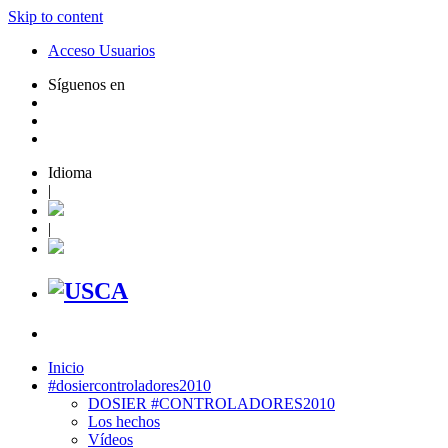
Skip to content
Acceso Usuarios
Síguenos en
Idioma
|
|
Inicio
#dosiercontroladores2010
DOSIER #CONTROLADORES2010
Los hechos
Vídeos