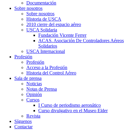
Documentación
Sobre nosotros
Sobre nosotros
Historia de USCA
2010 cierre del espacio aéreo
USCA Solidaria
Fundación Vicente Ferrer
ACAS. Asociación De Controladores Aéreos
Solidarios
USCA Internacional
Profesión
Profesión
Acceso a la Profesión
Historia del Control Aéreo
Sala de prensa
Noticias
Notas de Prensa
Opinión
Cursos
I Curso de periodismo aeronático
Curso divulgativo en el Museo Elder
Revista
Síguenos
Contactar