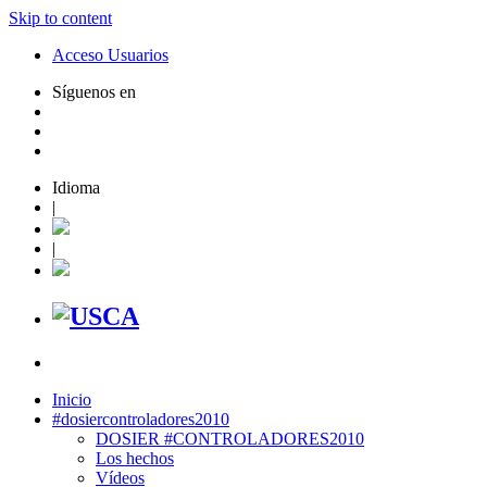
Skip to content
Acceso Usuarios
Síguenos en
Idioma
|
|
Inicio
#dosiercontroladores2010
DOSIER #CONTROLADORES2010
Los hechos
Vídeos