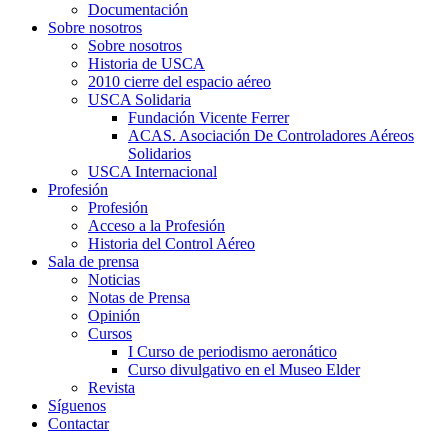
Documentación
Sobre nosotros
Sobre nosotros
Historia de USCA
2010 cierre del espacio aéreo
USCA Solidaria
Fundación Vicente Ferrer
ACAS. Asociación De Controladores Aéreos
Solidarios
USCA Internacional
Profesión
Profesión
Acceso a la Profesión
Historia del Control Aéreo
Sala de prensa
Noticias
Notas de Prensa
Opinión
Cursos
I Curso de periodismo aeronático
Curso divulgativo en el Museo Elder
Revista
Síguenos
Contactar