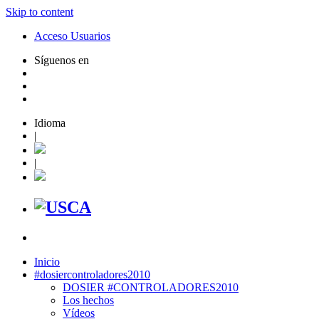
Skip to content
Acceso Usuarios
Síguenos en
Idioma
|
|
Inicio
#dosiercontroladores2010
DOSIER #CONTROLADORES2010
Los hechos
Vídeos