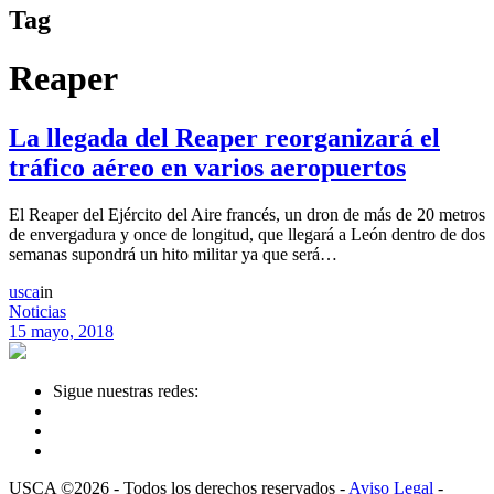
Tag
Reaper
La llegada del Reaper reorganizará el
tráfico aéreo en varios aeropuertos
El Reaper del Ejército del Aire francés, un dron de más de 20 metros
de envergadura y once de longitud, que llegará a León dentro de dos
semanas supondrá un hito militar ya que será…
usca
in
Noticias
15 mayo, 2018
Sigue nuestras redes:
USCA ©2026 - Todos los derechos reservados -
Aviso Legal
-