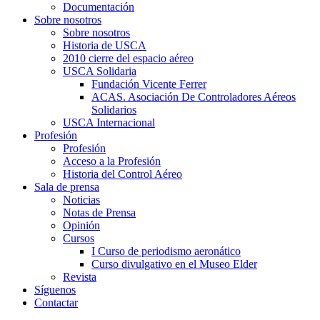
Documentación
Sobre nosotros
Sobre nosotros
Historia de USCA
2010 cierre del espacio aéreo
USCA Solidaria
Fundación Vicente Ferrer
ACAS. Asociación De Controladores Aéreos
Solidarios
USCA Internacional
Profesión
Profesión
Acceso a la Profesión
Historia del Control Aéreo
Sala de prensa
Noticias
Notas de Prensa
Opinión
Cursos
I Curso de periodismo aeronático
Curso divulgativo en el Museo Elder
Revista
Síguenos
Contactar