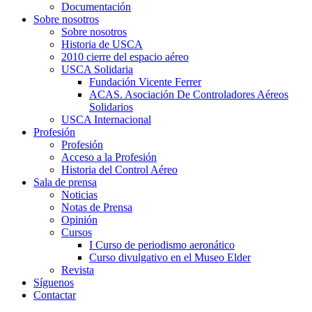
Documentación
Sobre nosotros
Sobre nosotros
Historia de USCA
2010 cierre del espacio aéreo
USCA Solidaria
Fundación Vicente Ferrer
ACAS. Asociación De Controladores Aéreos
Solidarios
USCA Internacional
Profesión
Profesión
Acceso a la Profesión
Historia del Control Aéreo
Sala de prensa
Noticias
Notas de Prensa
Opinión
Cursos
I Curso de periodismo aeronático
Curso divulgativo en el Museo Elder
Revista
Síguenos
Contactar