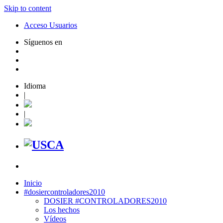
Skip to content
Acceso Usuarios
Síguenos en
Idioma
|
|
Inicio
#dosiercontroladores2010
DOSIER #CONTROLADORES2010
Los hechos
Vídeos