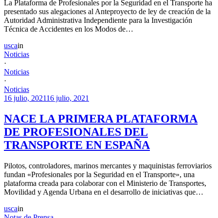
La Plataforma de Profesionales por la Seguridad en el Transporte ha
presentado sus alegaciones al Anteproyecto de ley de creación de la
Autoridad Administrativa Independiente para la Investigación
Técnica de Accidentes en los Modos de…
usca
in
Noticias
·
Noticias
·
Noticias
16 julio, 2021
16 julio, 2021
NACE LA PRIMERA PLATAFORMA
DE PROFESIONALES DEL
TRANSPORTE EN ESPAÑA
Pilotos, controladores, marinos mercantes y maquinistas ferroviarios
fundan «Profesionales por la Seguridad en el Transporte», una
plataforma creada para colaborar con el Ministerio de Transportes,
Movilidad y Agenda Urbana en el desarrollo de iniciativas que…
usca
in
Notas de Prensa