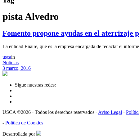
pista Alvedro
Fomento propone ayudas en el aterrizaje p
La entidad Enaire, que es la empresa encargada de redactar el informe
usca
in
Noticias
3 marzo, 2016
Sigue nuestras redes:
USCA ©2026 - Todos los derechos reservados -
Aviso Legal
-
Políti
-
Política de Cookies
Desarrollada por