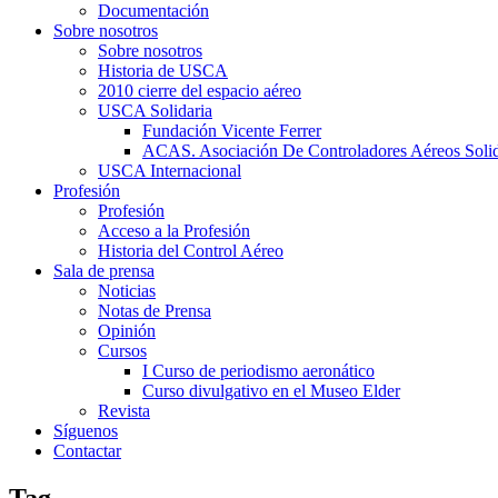
Documentación
Sobre nosotros
Sobre nosotros
Historia de USCA
2010 cierre del espacio aéreo
USCA Solidaria
Fundación Vicente Ferrer
ACAS. Asociación De Controladores Aéreos Solid
USCA Internacional
Profesión
Profesión
Acceso a la Profesión
Historia del Control Aéreo
Sala de prensa
Noticias
Notas de Prensa
Opinión
Cursos
I Curso de periodismo aeronático
Curso divulgativo en el Museo Elder
Revista
Síguenos
Contactar
Tag