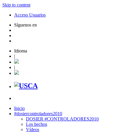
Skip to content
Acceso Usuarios
Síguenos en
Idioma
|
|
Inicio
#dosiercontroladores2010
DOSIER #CONTROLADORES2010
Los hechos
Vídeos