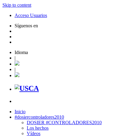
Skip to content
Acceso Usuarios
Síguenos en
Idioma
|
|
Inicio
#dosiercontroladores2010
DOSIER #CONTROLADORES2010
Los hechos
Vídeos