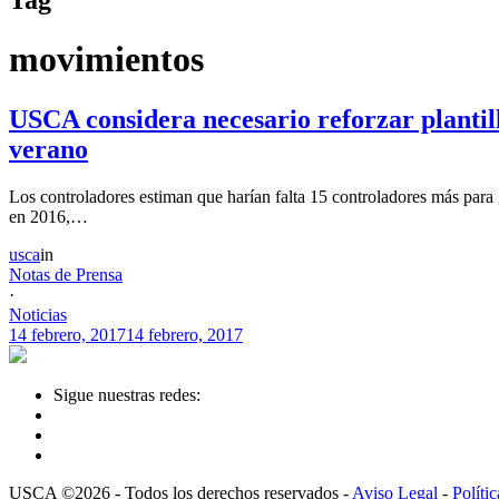
movimientos
USCA considera necesario reforzar plantil
verano
Los controladores estiman que harían falta 15 controladores más para 
en 2016,…
usca
in
Notas de Prensa
·
Noticias
14 febrero, 2017
14 febrero, 2017
Sigue nuestras redes:
USCA ©2026 - Todos los derechos reservados -
Aviso Legal
-
Políti