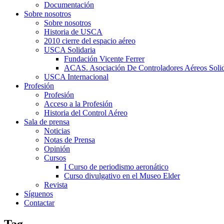
Documentación
Sobre nosotros
Sobre nosotros
Historia de USCA
2010 cierre del espacio aéreo
USCA Solidaria
Fundación Vicente Ferrer
ACAS. Asociación De Controladores Aéreos Solid
USCA Internacional
Profesión
Profesión
Acceso a la Profesión
Historia del Control Aéreo
Sala de prensa
Noticias
Notas de Prensa
Opinión
Cursos
I Curso de periodismo aeronático
Curso divulgativo en el Museo Elder
Revista
Síguenos
Contactar
Tag