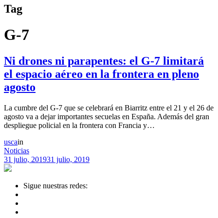
Tag
G-7
Ni drones ni parapentes: el G-7 limitará
el espacio aéreo en la frontera en pleno
agosto
La cumbre del G-7 que se celebrará en Biarritz entre el 21 y el 26 de
agosto va a dejar importantes secuelas en España. Además del gran
despliegue policial en la frontera con Francia y…
usca
in
Noticias
31 julio, 2019
31 julio, 2019
Sigue nuestras redes: