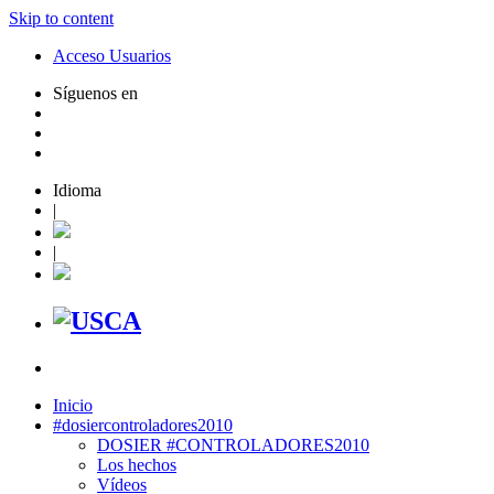
Skip to content
Acceso Usuarios
Síguenos en
Idioma
|
|
Inicio
#dosiercontroladores2010
DOSIER #CONTROLADORES2010
Los hechos
Vídeos