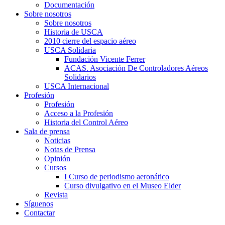
Documentación
Sobre nosotros
Sobre nosotros
Historia de USCA
2010 cierre del espacio aéreo
USCA Solidaria
Fundación Vicente Ferrer
ACAS. Asociación De Controladores Aéreos
Solidarios
USCA Internacional
Profesión
Profesión
Acceso a la Profesión
Historia del Control Aéreo
Sala de prensa
Noticias
Notas de Prensa
Opinión
Cursos
I Curso de periodismo aeronático
Curso divulgativo en el Museo Elder
Revista
Síguenos
Contactar